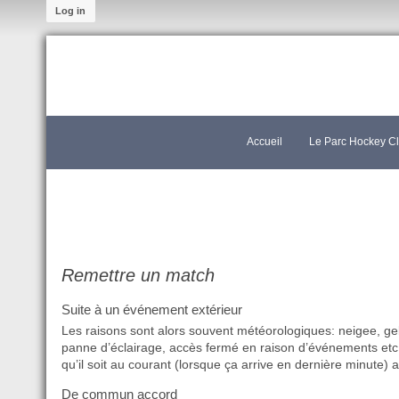
Log in
Accueil
Le Parc Hockey C
Remettre un match
Suite à un événement extérieur
Les raisons sont alors souvent météorologiques: neigee, gel
panne d’éclairage, accès fermé en raison d’événements etc… 
qu’il soit au courant (lorsque ça arrive en dernière minute) a
De commun accord