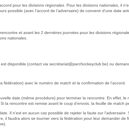
cord pour les divisions régionales. Pour les divisions nationales, il n
urs possible (avec l’accord de l’adversaire) de convenir d’une date ant
 rencontre et avant les 2 dernières journées pour les divisions régionale
ions nationales.
 est disponible (contact via
secrétariat@parchockeyclub.be
) ou demande
 fédération) avec le numéro de match et la confirmation de l’accord.
ouvelle date (même procédure) pour terminer la rencontre. En effet, le 
la rencontre est remise avant le coup d’envois, la feuille de match peu
te. Il n’est en aucun cas possible de rejeter la faute sur l’adversaire
e, il faudra alors se tourner vers la fédération pour leur demander de 
be).