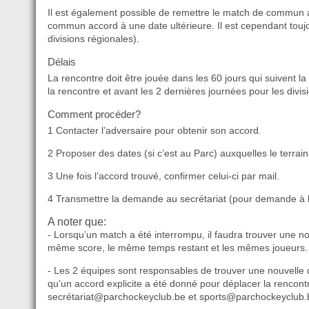
Il est également possible de remettre le match de commun ac
commun accord à une date ultérieure. Il est cependant toujo
divisions régionales).
Délais
La rencontre doit être jouée dans les 60 jours qui suivent la
la rencontre et avant les 2 dernières journées pour les divis
Comment procéder?
1 Contacter l’adversaire pour obtenir son accord.
2 Proposer des dates (si c’est au Parc) auxquelles le terrain
3 Une fois l’accord trouvé, confirmer celui-ci par mail.
4 Transmettre la demande au secrétariat (pour demande à la
A noter que:
- Lorsqu’un match a été interrompu, il faudra trouver une n
même score, le même temps restant et les mêmes joueurs. Si 
- Les 2 équipes sont responsables de trouver une nouvelle da
qu’un accord explicite a été donné pour déplacer la rencontr
secrétariat@parchockeyclub.be et sports@parchockeyclub.