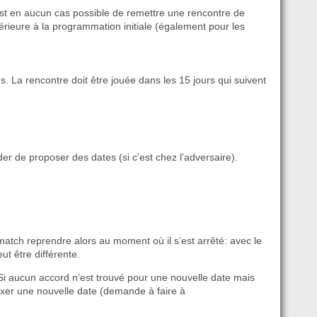
’est en aucun cas possible de remettre une rencontre de
érieure à la programmation initiale (également pour les
s. La rencontre doit être jouée dans les 15 jours qui suivent
r de proposer des dates (si c’est chez l’adversaire).
match reprendre alors au moment où il s’est arrêté: avec le
t être différente.
. Si aucun accord n’est trouvé pour une nouvelle date mais
fixer une nouvelle date (demande à faire à